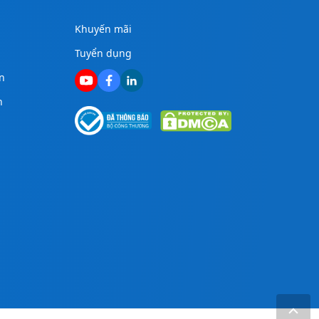
Khuyến mãi
Tuyển dụng
n
n
g