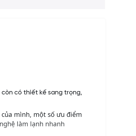
còn có thiết kế sang trọng,
 của mình, một số ưu điểm
g nghệ làm lạnh nhanh