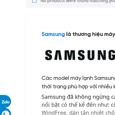
No products were found matching your
Samsung
là thương hiệu máy
Các model máy lạnh Samsung 
thời trang phù hợp với nhiều
Samsung đã không ngừng cả
nổi bật có thể kể đến như: 
WindFree, dàn tản nhiệt ch