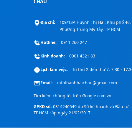
CHÂU
Địa chỉ:
109/13A Huỳnh Thị Hai, Khu phố 46,
Phường Trung Mỹ Tây, TP HCM
Hotline:
0911 260 247
Kinh doanh:
0901 4321 83
Lịch làm việc:
Từ thứ 2 đến thứ 7, 7:30 - 17:3
Email:
infothanhhaichau@gmail.com
Tìm kiếm chúng tôi trên
Google.com.vn
GPKD số:
0314240549 do Sở kế hoạnh và Đầu tư
TP.HCM cấp ngày 21/02/2017