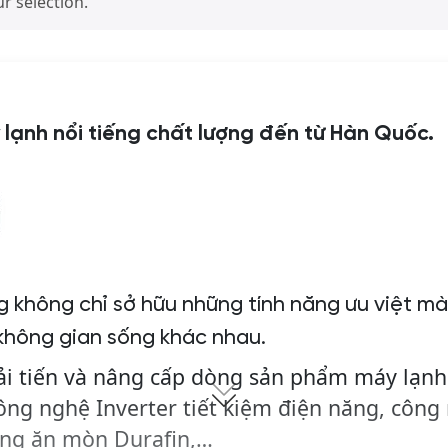
 selection.
 lạnh nổi tiếng chất lượng đến từ Hàn Quốc.
không chỉ sở hữu những tính năng ưu việt mà 
 không gian sống khác nhau.
i tiến và nâng cấp dòng sản phẩm máy lạnh
công nghệ Inverter tiết kiệm điện năng, côn
ống ăn mòn Durafin,…