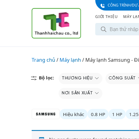
S
CÔNG TRÌNH/DỰ 
k
GIỚI THIỆU
MÁY LẠ
i
T
p
ì
t
m
k
o
i
c
ế
m
o
Trang chủ
/
Máy lạnh
/
Máy lạnh Samsung - Đ
s
n
ả
n
t
p
e
Bộ lọc:
THƯƠNG HIỆU
CÔNG SUẤT
h
ẩ
n
m
t
NƠI SẢN XUẤT
Hiệu khác
0.8 HP
1 HP
1.25