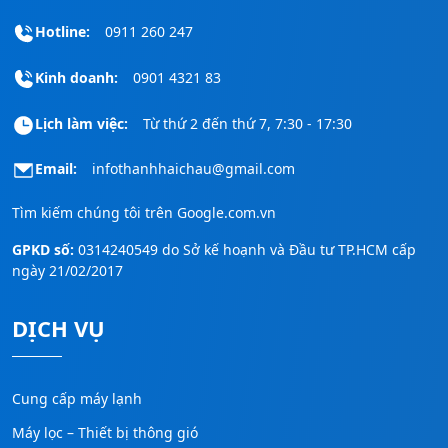
Hotline:
0911 260 247
Kinh doanh:
0901 4321 83
Lịch làm việc:
Từ thứ 2 đến thứ 7, 7:30 - 17:30
Email:
infothanhhaichau@gmail.com
Tìm kiếm chúng tôi trên
Google.com.vn
GPKD số:
0314240549 do Sở kế hoạnh và Đầu tư TP.HCM cấp
ngày 21/02/2017
DỊCH VỤ
Cung cấp máy lạnh
Máy lọc – Thiết bị thông gió