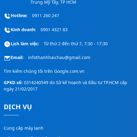
Trung Mỹ Tây, TP HCM
Hotline:
0911 260 247
Kinh doanh:
0901 4321 83
Lịch làm việc:
Từ thứ 2 đến thứ 7, 7:30 - 17:30
Email:
infothanhhaichau@gmail.com
Tìm kiếm chúng tôi trên
Google.com.vn
GPKD số:
0314240549 do Sở kế hoạnh và Đầu tư TP.HCM cấp
ngày 21/02/2017
DỊCH VỤ
Cung cấp máy lạnh