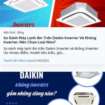
Kiến thức
Blog
So Sánh Máy Lạnh Âm Trần Daikin Inverter Và Không
Inverter: Nên Chọn Loại Nào?
So sánh máy lạnh âm trần Daikin Inverter và không Inverter:
Ưu nhược điểm, model tiêu biểu, giá…
Thanh Hải Châu's team
21/05/2025