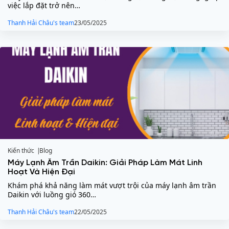
việc lắp đặt trở nên…
Thanh Hải Châu's team
23/05/2025
Kiến thức
Blog
Máy Lạnh Âm Trần Daikin: Giải Pháp Làm Mát Linh
Hoạt Và Hiện Đại
Khám phá khả năng làm mát vượt trội của máy lạnh âm trần
Daikin với luồng gió 360…
Thanh Hải Châu's team
22/05/2025