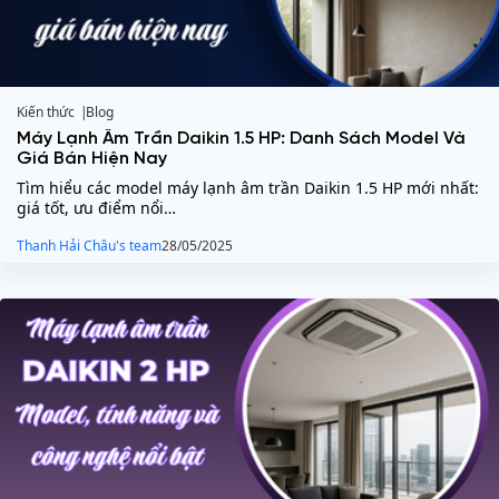
Kiến thức
Blog
Máy Lạnh Âm Trần Daikin 1.5 HP: Danh Sách Model Và
Giá Bán Hiện Nay
Tìm hiểu các model máy lạnh âm trần Daikin 1.5 HP mới nhất:
giá tốt, ưu điểm nổi…
Thanh Hải Châu's team
28/05/2025