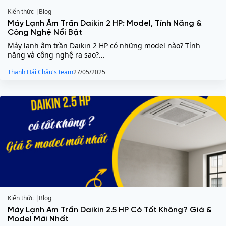
Kiến thức
Blog
Máy Lạnh Âm Trần Daikin 2 HP: Model, Tính Năng &
Công Nghệ Nổi Bật
Máy lạnh âm trần Daikin 2 HP có những model nào? Tính
năng và công nghệ ra sao?…
Thanh Hải Châu's team
27/05/2025
Kiến thức
Blog
Máy Lạnh Âm Trần Daikin 2.5 HP Có Tốt Không? Giá &
Model Mới Nhất