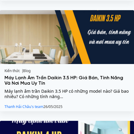
Kiến thức
Blog
Máy Lạnh Âm Trần Daikin 3.5 HP: Giá Bán, Tính Năng
Và Nơi Mua Uy Tín
Máy lạnh âm trần Daikin 3.5 HP có những model nào? Giá bao
nhiêu? Có những tính năng…
Thanh Hải Châu's team
26/05/2025