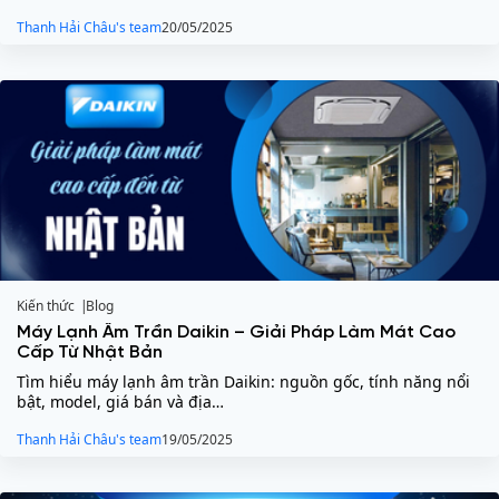
Thanh Hải Châu's team
20/05/2025
Kiến thức
Blog
Máy Lạnh Âm Trần Daikin – Giải Pháp Làm Mát Cao
Cấp Từ Nhật Bản
Tìm hiểu máy lạnh âm trần Daikin: nguồn gốc, tính năng nổi
bật, model, giá bán và địa…
Thanh Hải Châu's team
19/05/2025