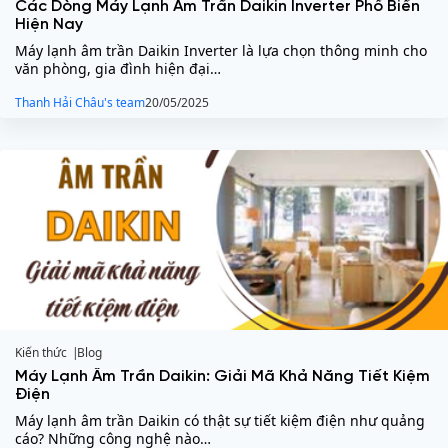
Các Dòng Máy Lạnh Âm Trần Daikin Inverter Phổ Biến
Hiện Nay
Máy lạnh âm trần Daikin Inverter là lựa chọn thông minh cho
văn phòng, gia đình hiện đại…
Thanh Hải Châu's team
20/05/2025
Kiến thức
Blog
Máy Lạnh Âm Trần Daikin: Giải Mã Khả Năng Tiết Kiệm
Điện
Máy lạnh âm trần Daikin có thật sự tiết kiệm điện như quảng
cáo? Những công nghệ nào…