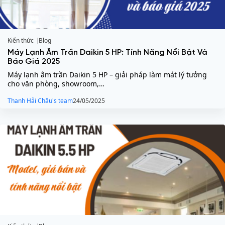
Kiến thức
Blog
Máy Lạnh Âm Trần Daikin 5 HP: Tính Năng Nổi Bật Và
Báo Giá 2025
Máy lạnh âm trần Daikin 5 HP – giải pháp làm mát lý tưởng
cho văn phòng, showroom,…
Thanh Hải Châu's team
24/05/2025