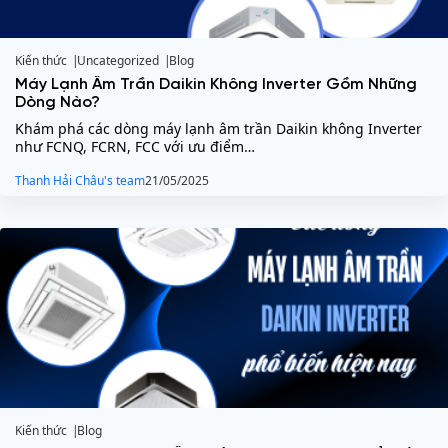
Kiến thức
Uncategorized
Blog
Máy Lạnh Âm Trần Daikin Không Inverter Gồm Những
Dòng Nào?
Khám phá các dòng máy lạnh âm trần Daikin không Inverter
như FCNQ, FCRN, FCC với ưu điểm…
Thanh Hải Châu's team
21/05/2025
Kiến thức
Blog