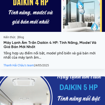
Kiến thức
Blog
Máy Lạnh Âm Trần Daikin 4 HP: Tính Năng, Model Và
Giá Bán Mới Nhất
Tổng hợp ưu điểm nổi bật, model phổ biến và giá bán mới
nhất của máy lạnh âm…
Thanh Hải Châu's team
24/05/2025