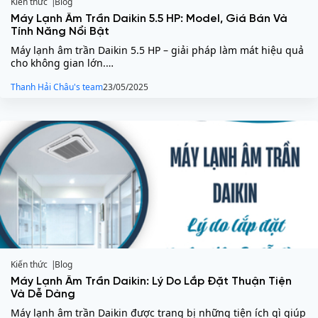
Kiến thức
Blog
Máy Lạnh Âm Trần Daikin 5.5 HP: Model, Giá Bán Và
Tính Năng Nổi Bật
Máy lạnh âm trần Daikin 5.5 HP – giải pháp làm mát hiệu quả
cho không gian lớn.…
Thanh Hải Châu's team
23/05/2025
Kiến thức
Blog
Máy Lạnh Âm Trần Daikin: Lý Do Lắp Đặt Thuận Tiện
Và Dễ Dàng
Máy lạnh âm trần Daikin được trang bị những tiện ích gì giúp