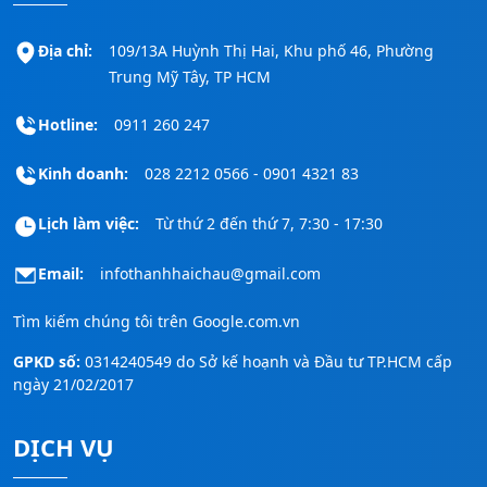
Địa chỉ:
109/13A Huỳnh Thị Hai, Khu phố 46, Phường
Trung Mỹ Tây, TP HCM
Hotline:
0911 260 247
Kinh doanh:
028 2212 0566 - 0901 4321 83
Lịch làm việc:
Từ thứ 2 đến thứ 7, 7:30 - 17:30
Email:
infothanhhaichau@gmail.com
Tìm kiếm chúng tôi trên
Google.com.vn
GPKD số:
0314240549 do Sở kế hoạnh và Đầu tư TP.HCM cấp
ngày 21/02/2017
DỊCH VỤ