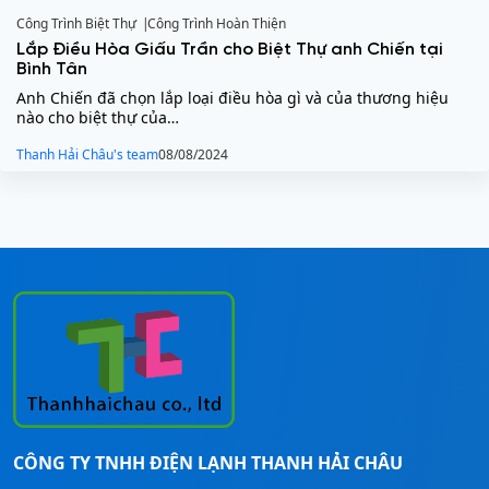
Công Trình Biệt Thự
Công Trình Hoàn Thiện
Lắp Điều Hòa Giấu Trần cho Biệt Thự anh Chiến tại
Bình Tân
Anh Chiến đã chọn lắp loại điều hòa gì và của thương hiệu
nào cho biệt thự của…
Thanh Hải Châu's team
08/08/2024
CÔNG TY TNHH ĐIỆN LẠNH THANH HẢI CHÂU